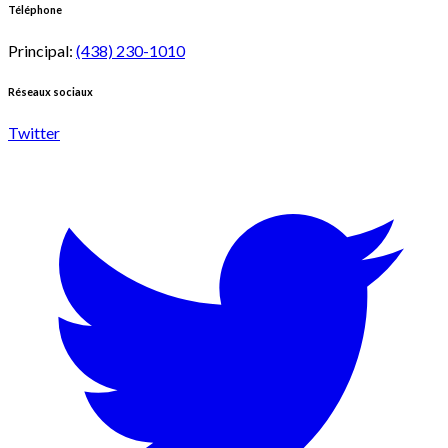
Téléphone
Principal
:
(438) 230-1010
Réseaux sociaux
Twitter