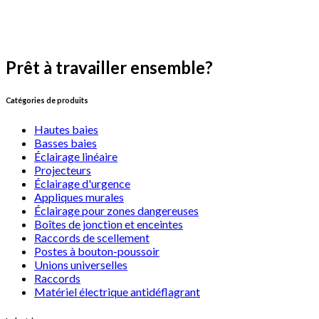
Prêt à travailler ensemble?
Demander une soumission
Catégories de produits
Hautes baies
Basses baies
Éclairage linéaire
Projecteurs
Éclairage d'urgence
Appliques murales
Éclairage pour zones dangereuses
Boîtes de jonction et enceintes
Raccords de scellement
Postes à bouton-poussoir
Unions universelles
Raccords
Matériel électrique antidéflagrant