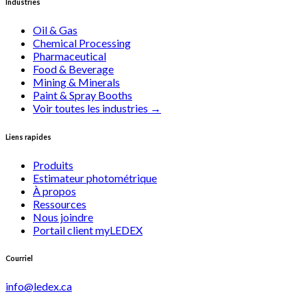
Industries
Oil & Gas
Chemical Processing
Pharmaceutical
Food & Beverage
Mining & Minerals
Paint & Spray Booths
Voir toutes les industries
→
Liens rapides
Produits
Estimateur photométrique
À propos
Ressources
Nous joindre
Portail client myLEDEX
Courriel
info@ledex.ca