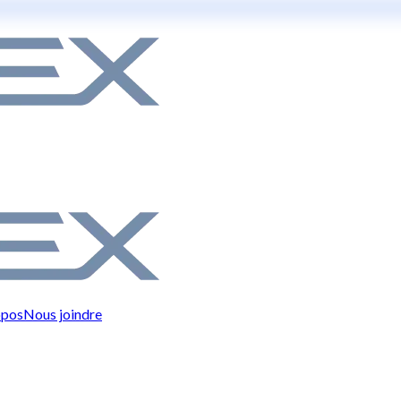
opos
Nous joindre